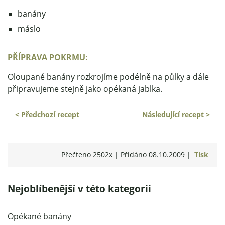
banány
máslo
PŘÍPRAVA POKRMU:
Oloupané banány rozkrojíme podélně na půlky a dále
připravujeme stejně jako opékaná jablka.
< Předchozí recept
Následující recept >
Přečteno 2502x | Přidáno 08.10.2009 |
Tisk
Nejoblíbenější v této kategorii
Opékané banány