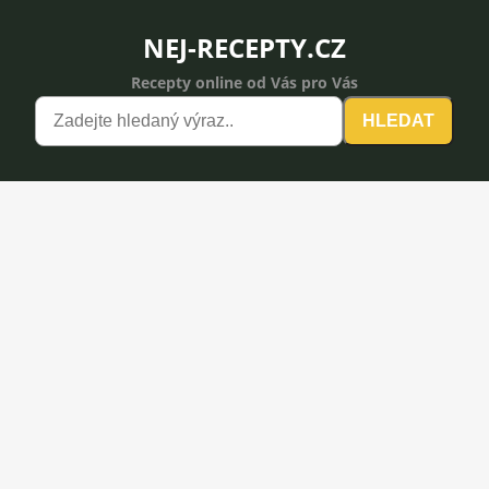
NEJ-RECEPTY.CZ
Recepty online od Vás pro Vás