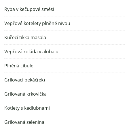
Ryba v kečupové směsi
Vepřové kotelety plněné nivou
Kuřecí tikka masala
Vepřová roláda v alobalu
Plněná cibule
Grilovací pekáč(ek)
Grilovaná krkovička
Kotlety s kedlubnami
Grilovaná zelenina