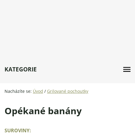
KATEGORIE
Nacházíte se:
Úvod
/
Grilované pochoutky
Opékané banány
SUROVINY: